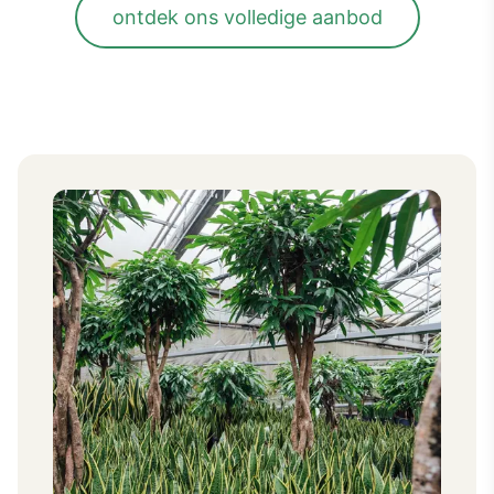
ontdek ons volledige aanbod